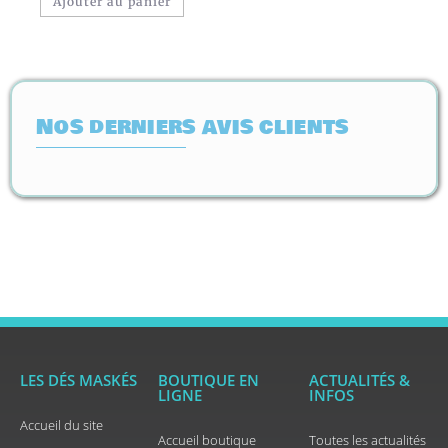
Ajouter au panier
Nos derniers avis clients
LES DÉS MASKÉS
BOUTIQUE EN
ACTUALITÉS &
LIGNE
INFOS
Accueil du site
Accueil boutique
Toutes les actualités