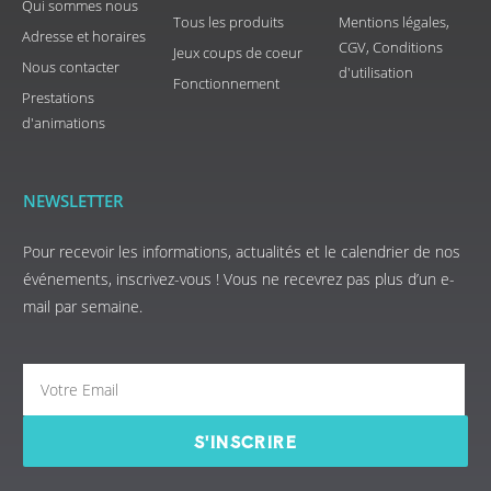
Qui sommes nous
Tous les produits
Mentions légales,
Adresse et horaires
CGV, Conditions
Jeux coups de coeur
Nous contacter
d'utilisation
Fonctionnement
Prestations
d'animations
NEWSLETTER
Pour recevoir les informations, actualités et le calendrier de nos
événements, inscrivez-vous ! Vous ne recevrez pas plus d’un e-
mail par semaine.
S'INSCRIRE