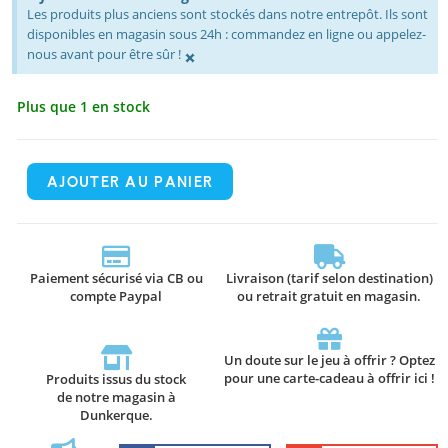
Les produits plus anciens sont stockés dans notre entrepôt. Ils sont
disponibles en magasin sous 24h : commandez en ligne ou appelez-
×
nous avant pour être sûr !
Plus que 1 en stock
AJOUTER AU PANIER
Paiement sécurisé via CB ou
Livraison (tarif selon destination)
compte Paypal
ou retrait gratuit en magasin.
Un doute sur le jeu à offrir ? Optez
pour une carte-cadeau à offrir ici !
Produits issus du stock
de notre magasin à
Dunkerque.