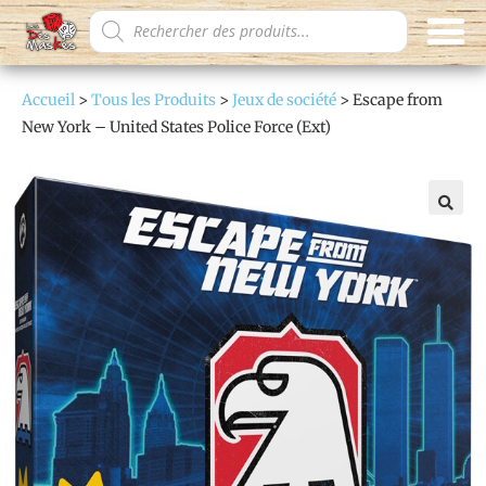
Accueil
>
Tous les Produits
>
Jeux de société
>
Escape from
New York – United States Police Force (Ext)
🔍